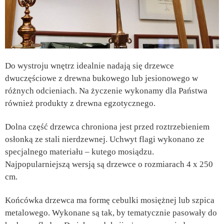
Do wystroju wnętrz idealnie nadają się drzewce
dwuczęściowe z drewna bukowego lub jesionowego w
różnych odcieniach. Na życzenie wykonamy dla Państwa
również produkty z drewna egzotycznego.
Dolna część drzewca chroniona jest przed roztrzebieniem
osłonką ze stali nierdzewnej. Uchwyt flagi wykonano ze
specjalnego materiału – kutego mosiądzu.
Najpopularniejszą wersją są drzewce o rozmiarach 4 x 250
cm.
Końcówka drzewca ma formę cebulki mosiężnej lub szpica
metalowego. Wykonane są tak, by tematycznie pasowały do