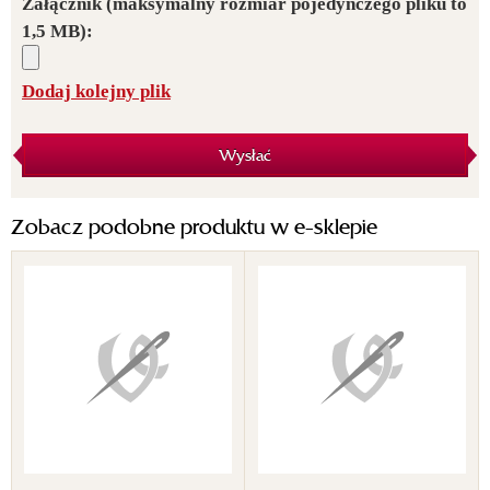
Załącznik
(maksymalny rozmiar pojedynczego pliku to
1,5 MB):
Dodaj kolejny plik
Wysłać
Zobacz podobne produktu w e-sklepie