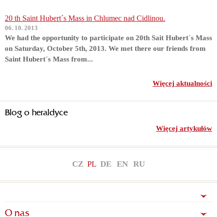
20 th Saint Hubert´s Mass in Chlumec nad Cidlinou.
06. 10. 2013
We had the opportunity to participate on 20th Sait Hubert´s Mass
on Saturday, October 5th, 2013. We met there our friends from
Saint Hubert´s Mass from...
Więcej aktualności
Blog o heraldyce
Więcej artykułów
CZ
PL
DE
EN
RU
O nas