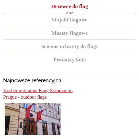
Drzewce do flag
Stojaki flagowe
Maszty flagowe
Ścienne uchwyty do flagi
Produkty kute
Najnowsze referencyjna
Kosher restaurant King Solomon in
Prague - outdoor flags