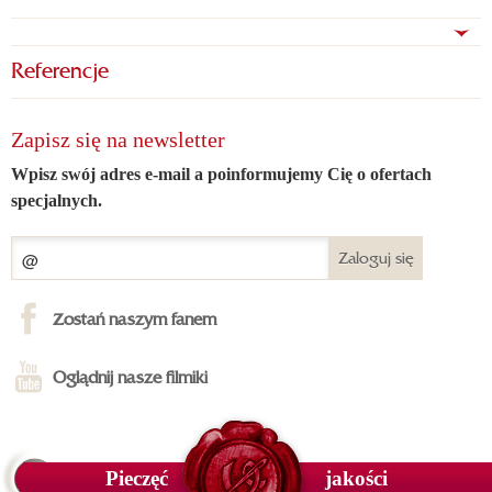
Referencje
Zapisz się na newsletter
Wpisz swój adres e-mail a poinformujemy Cię o ofertach
specjalnych.
Zaloguj się
Zostań naszym fanem
Oglądnij nasze filmiki
Pieczęć
jakości