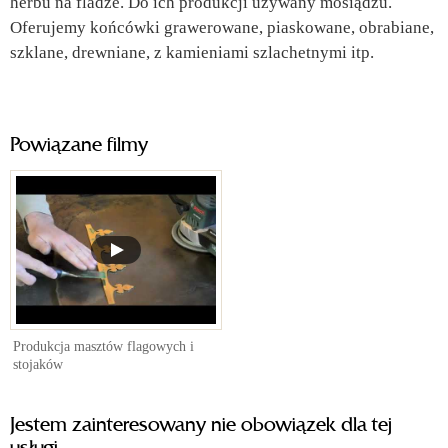
herbu na fladze. Do ich produkcji używany mosiądzu.
Oferujemy końcówki grawerowane, piaskowane, obrabiane,
szklane, drewniane, z kamieniami szlachetnymi itp.
Powiązane filmy
Produkcja masztów flagowych i
stojaków
Jestem zainteresowany nie obowiązek dla tej