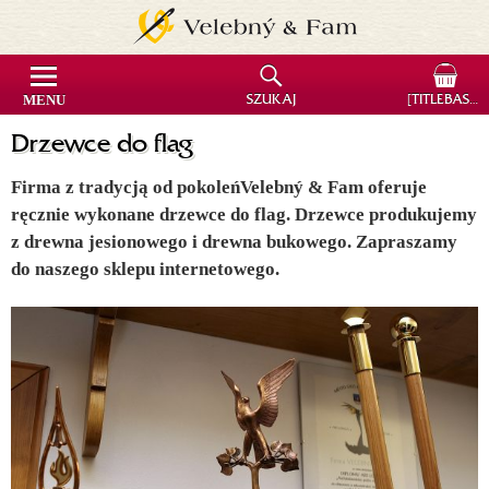
MENU
SZUKAJ
[TITLEBASKET]
Drzewce do flag
Firma z tradycją od pokoleńVelebný & Fam oferuje
ręcznie wykonane drzewce do flag. Drzewce produkujemy
z drewna jesionowego i drewna bukowego. Zapraszamy
do naszego sklepu internetowego.