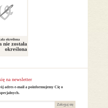
tała określona
 nie została
określona
się na newsletter
ój adres e-mail a poinformujemy Cię o
specjalnych.
Zaloguj się