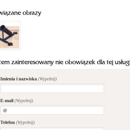
wiązane obrazy
tem zainteresowany nie obowiązek dla tej usług
Imienia i nazwiska
(Wypełnij)
E-mail
(Wypełnij)
Telefon
(Wypełnij)