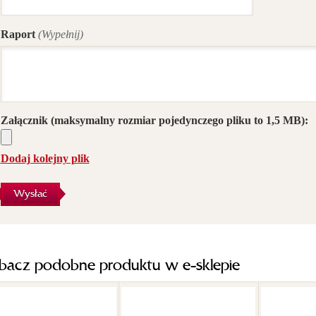
Raport
(Wypełnij)
Załącznik
(maksymalny rozmiar pojedynczego pliku to 1,5 MB):
Dodaj kolejny plik
Wysłać
bacz podobne produktu w e-sklepie