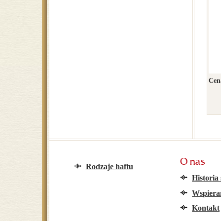
Cena
O nas
Rodzaje haftu
Historia
Wspier
Kontakt