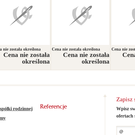
 nie została określona
Cena nie została określona
Cena nie zos
Cena nie została
Cena nie została
Cena
określona
określona
Zapisz 
Referencje
 spółki rodzinnej
Wpisz sw
ofertach 
amy