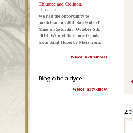
Chlumec nad Cidlinou.
06. 10. 2013
We had the opportunity to
participate on 20th Sait Hubert´s
Mass on Saturday, October 5th,
2013. We met there our friends
from Saint Hubert´s Mass from...
Więcej aktualności
Blog o heraldyce
Więcej artykułów
Zo