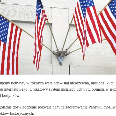
ujemy uchwyty w różnych wersjach – stal nierdzewna, mosiądz, kute 
pu internetowego. Unikatowy system instalacji uchwytu pomaga w jeg
d budynków.
oletnie doświadczenie pozwala nam na zaoferowanie Państwu możliw
ektów historycznych.