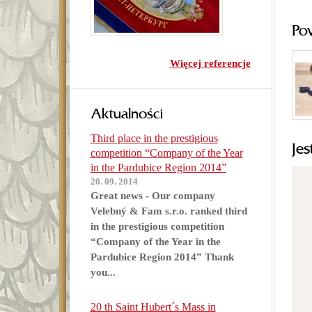
Po
Więcej referencje
Aktualności
Third place in the prestigious
Jes
competition “Company of the Year
in the Pardubice Region 2014”
20. 09. 2014
Great news - Our company
Velebný & Fam s.r.o. ranked third
in the prestigious competition
“Company of the Year in the
Pardubice Region 2014” Thank
you...
20 th Saint Hubert´s Mass in