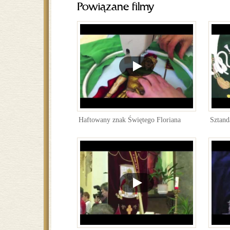
Powiązane filmy
Haftowany znak Świętego Floriana
Sztand