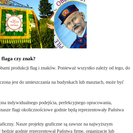
 flaga czy znak?
ami produkcji flag i znaków. Ponieważ wszystko zależy od tego, do
naczona jest do umieszczania na budynkach lub masztach, może być
 ona indywidualnego podejścia, perfekcyjnego opracowania,
nasze flagi okolicznościowe godnie będą reprezentowały Państwa
.
aficzny. Nasze projekty graficzne są zawsze na najwyższym
y będzie godnie reprezentował Państwa firmę, organizację lub