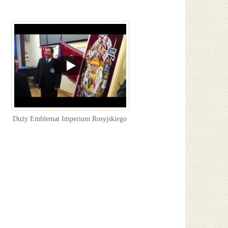
Duży Emblemat Imperium Rosyjskiego