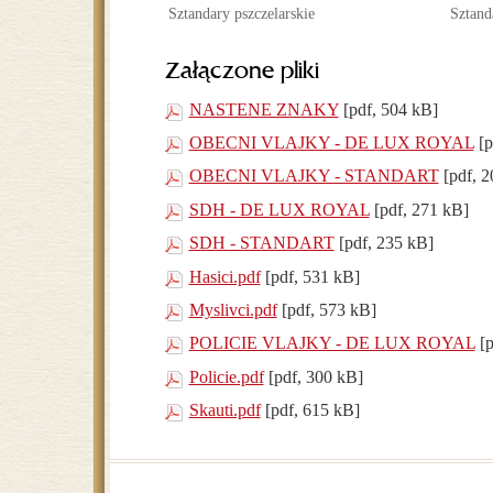
Sztandary pszczelarskie
Sztand
Załączone pliki
NASTENE ZNAKY
[pdf, 504 kB]
OBECNI VLAJKY - DE LUX ROYAL
[p
OBECNI VLAJKY - STANDART
[pdf, 
SDH - DE LUX ROYAL
[pdf, 271 kB]
SDH - STANDART
[pdf, 235 kB]
Hasici.pdf
[pdf, 531 kB]
Myslivci.pdf
[pdf, 573 kB]
POLICIE VLAJKY - DE LUX ROYAL
[
Policie.pdf
[pdf, 300 kB]
Skauti.pdf
[pdf, 615 kB]