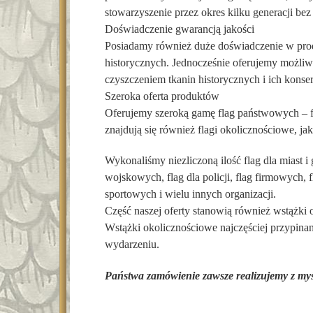
stowarzyszenie przez okres kilku generacji be
Doświadczenie gwarancją jakości
Posiadamy również duże doświadczenie w pro
historycznych. Jednocześnie oferujemy możliw
czyszczeniem tkanin historycznych i ich kons
Szeroka oferta produktów
Oferujemy szeroką gamę flag państwowych – fla
znajdują się również flagi okolicznościowe, jaki
Wykonaliśmy niezliczoną ilość flag dla miast i g
wojskowych, flag dla policji, flag firmowych, 
sportowych i wielu innych organizacji.
Część naszej oferty stanowią również wstążki 
Wstążki okolicznościowe najczęściej przypin
wydarzeniu.
Państwa zamówienie zawsze realizujemy z myś