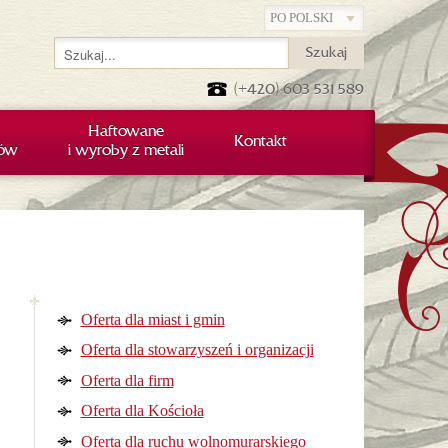
Szukaj
(+420) 603 531 589
Haftowane
Kontakt
iów
i wyroby z metali
Oferta dla miast i gmin
Oferta dla stowarzyszeń i organizacji
Oferta dla firm
Oferta dla Kościoła
Oferta dla ruchu wolnomurarskiego