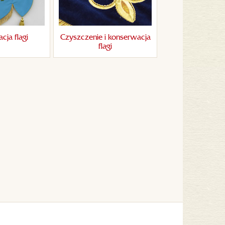
cja flagi
Czyszczenie i konserwacja
flagi