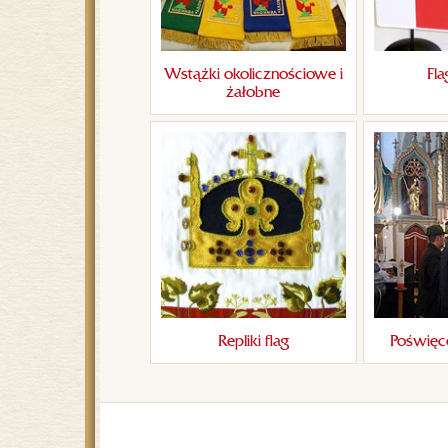
Wstążki okolicznościowe i
Fla
żałobne
Repliki flag
Poświęc