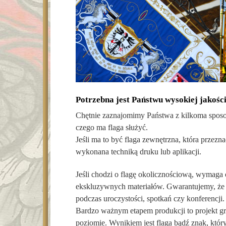
Potrzebna jest Państwu wysokiej jakości
Chętnie zaznajomimy Państwa z kilkoma sposob
czego ma flaga służyć.
Jeśli ma to być flaga zewnętrzna, która przez
wykonana techniką druku lub aplikacji.
Jeśli chodzi o flagę okolicznościową, wymaga
ekskluzywnych materiałów. Gwarantujemy, że 
podczas uroczystości, spotkań czy konferencji
Bardzo ważnym etapem produkcji to projekt gr
poziomie. Wynikiem jest flaga bądź znak, któr