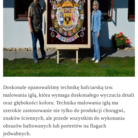
Doskonale opanowaliśmy technikę hafciarską tzw.
malowania igłą, która wymaga doskonałego wyczucia detali
oraz głębokości koloru. Technika malowania igłą ma
szerokie zastosowanie nie tylko do produkcji chorągwi,
znaków ściennych, ale przede wszystkim do wykonania
obrazów haftowanych lub portretów na flagach
jedwabnych.