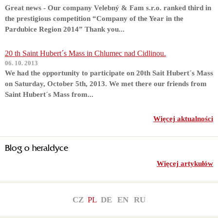
Great news - Our company Velebný & Fam s.r.o. ranked third in
the prestigious competition “Company of the Year in the
Pardubice Region 2014” Thank you...
20 th Saint Hubert´s Mass in Chlumec nad Cidlinou.
06. 10. 2013
We had the opportunity to participate on 20th Sait Hubert´s Mass
on Saturday, October 5th, 2013. We met there our friends from
Saint Hubert´s Mass from...
Więcej aktualności
Blog o heraldyce
Więcej artykułów
CZ
PL
DE
EN
RU