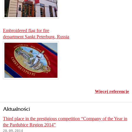
Embroidered flag for fire
department Sankt Peterburg, Russia
Więcej referencje
Aktualności
Third place in the prestigious competition “Company of the Year in
the Pardubice Region 2014”
20. 09. 2014