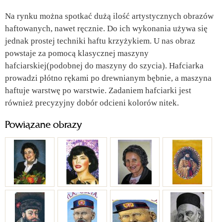
Na rynku można spotkać dużą ilość artystycznych obrazów
haftowanych, nawet ręcznie. Do ich wykonania używa się
jednak prostej techniki haftu krzyżykiem. U nas obraz
powstaje za pomocą klasycznej maszyny
hafciarskiej(podobnej do maszyny do szycia). Hafciarka
prowadzi płótno rękami po drewnianym bębnie, a maszyna
haftuje warstwę po warstwie. Zadaniem hafciarki jest
również precyzyjny dobór odcieni kolorów nitek.
Powiązane obrazy