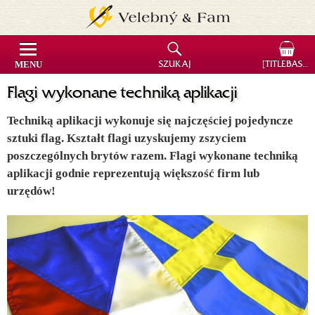
MENU
SZUKAJ
[TITLEBASKET]
Flagi wykonane techniką aplikacji
Techniką aplikacji wykonuje się najczęściej pojedyncze
sztuki flag. Kształt flagi uzyskujemy zszyciem
poszczególnych brytów razem. Flagi wykonane techniką
aplikacji godnie reprezentują większość firm lub
urzędów!