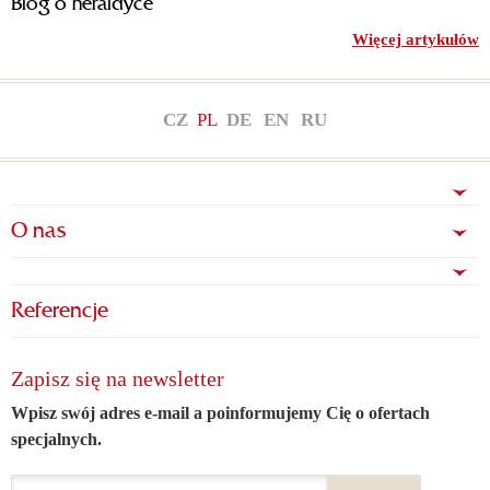
Blog o heraldyce
Więcej artykułów
CZ
PL
DE
EN
RU
O nas
Referencje
Zapisz się na newsletter
Wpisz swój adres e-mail a poinformujemy Cię o ofertach
specjalnych.