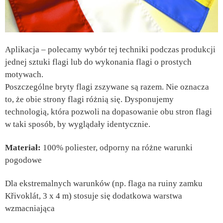
Aplikacja – polecamy wybór tej techniki podczas produkcji
jednej sztuki flagi lub do wykonania flagi o prostych
motywach.
Poszczególne bryty flagi zszywane są razem. Nie oznacza
to, że obie strony flagi różnią się. Dysponujemy
technologią, która pozwoli na dopasowanie obu stron flagi
w taki sposób, by wyglądały identycznie.
Materiał:
100% poliester, odporny na różne warunki
pogodowe
Dla ekstremalnych warunków (np. flaga na ruiny zamku
Křivoklát, 3 x 4 m) stosuje się dodatkowa warstwa
wzmacniająca