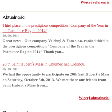
Więcej referencje
Aktualności
Third place in the prestigious competition “Company of the Year in
the Pardubice Region 2014”
20. 09. 2014
Great news - Our company Velebný & Fam s.r.o. ranked third in
the prestigious competition “Company of the Year in the
Pardubice Region 2014” Thank you...
20 th Saint Hubert´s Mass in Chlumec nad Cidlinou.
06. 10. 2013
We had the opportunity to participate on 20th Sait Hubert´s Mass
on Saturday, October 5th, 2013. We met there our friends from
Saint Hubert´s Mass from...
Więcej aktualności