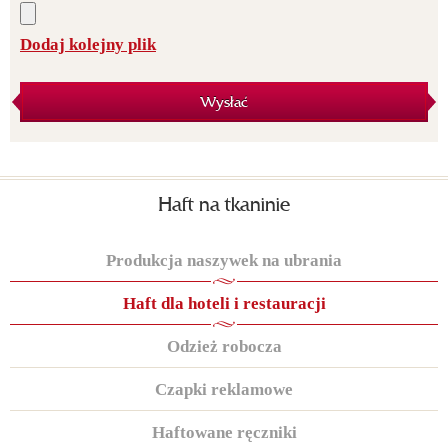
Dodaj kolejny plik
Wysłać
Haft na tkaninie
Produkcja naszywek na ubrania
Haft dla hoteli i restauracji
Odzież robocza
Czapki reklamowe
Haftowane ręczniki