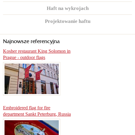
Haft na wykrojach
Projektowanie haftu
Najnowsze referencyjna
Kosher restaurant King Solomon in
Prague - outdoor flags
Embroidered flag for fire
department Sankt Peterburg, Russia