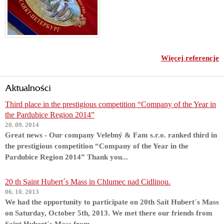
Więcej referencje
Aktualności
Third place in the prestigious competition “Company of the Year in
the Pardubice Region 2014”
20. 09. 2014
Great news - Our company Velebný & Fam s.r.o. ranked third in
the prestigious competition “Company of the Year in the
Pardubice Region 2014” Thank you...
20 th Saint Hubert´s Mass in Chlumec nad Cidlinou.
06. 10. 2013
We had the opportunity to participate on 20th Sait Hubert´s Mass
on Saturday, October 5th, 2013. We met there our friends from
Saint Hubert´s Mass from...