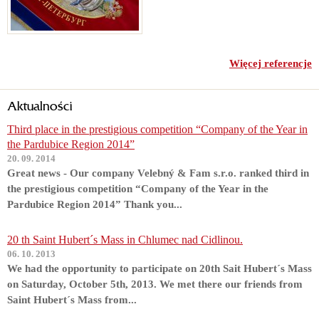
Więcej referencje
Aktualności
Third place in the prestigious competition “Company of the Year in
the Pardubice Region 2014”
20. 09. 2014
Great news - Our company Velebný & Fam s.r.o. ranked third in
the prestigious competition “Company of the Year in the
Pardubice Region 2014” Thank you...
20 th Saint Hubert´s Mass in Chlumec nad Cidlinou.
06. 10. 2013
We had the opportunity to participate on 20th Sait Hubert´s Mass
on Saturday, October 5th, 2013. We met there our friends from
Saint Hubert´s Mass from...