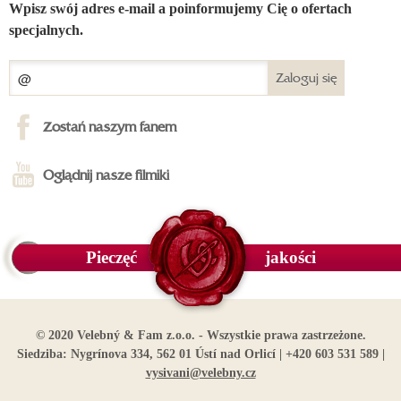
Wpisz swój adres e-mail a poinformujemy Cię o ofertach
specjalnych.
Zaloguj się
Zostań naszym fanem
Oglądnij nasze filmiki
Pieczęć
jakości
© 2020 Velebný & Fam z.o.o. - Wszystkie prawa zastrzeżone.
Siedziba: Nygrínova 334, 562 01 Ústí nad Orlicí | +420 603 531 589 |
vysivani@velebny.cz