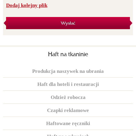
Dodaj kolejny plik
Wysłać
Haft na tkaninie
Produkcja naszywek na ubrania
Haft dla hoteli i restauracji
Odzież robocza
Czapki reklamowe
Haftowane ręczniki