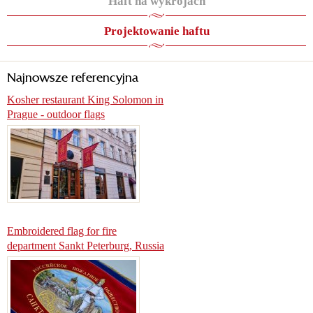
Haft na wykrojach
Projektowanie haftu
Najnowsze referencyjna
Kosher restaurant King Solomon in
Prague - outdoor flags
Embroidered flag for fire
department Sankt Peterburg, Russia