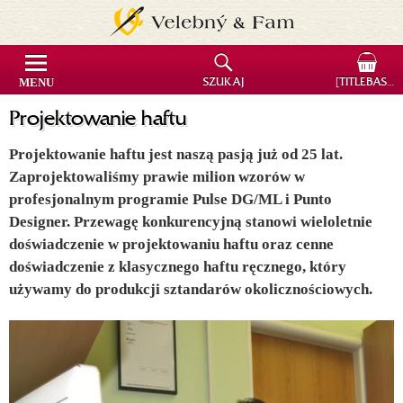
MENU
SZUKAJ
[TITLEBASKET]
Projektowanie haftu
Projektowanie haftu jest naszą pasją już od 25 lat.
Zaprojektowaliśmy prawie milion wzorów w
profesjonalnym programie Pulse DG/ML i Punto
Designer. Przewagę konkurencyjną stanowi wieloletnie
doświadczenie w projektowaniu haftu oraz cenne
doświadczenie z klasycznego haftu ręcznego, który
używamy do produkcji sztandarów okolicznościowych.