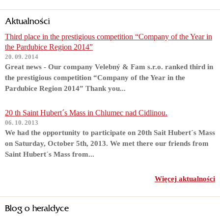
Aktualności
Third place in the prestigious competition “Company of the Year in
the Pardubice Region 2014”
20. 09. 2014
Great news - Our company Velebný & Fam s.r.o. ranked third in
the prestigious competition “Company of the Year in the
Pardubice Region 2014” Thank you...
20 th Saint Hubert´s Mass in Chlumec nad Cidlinou.
06. 10. 2013
We had the opportunity to participate on 20th Sait Hubert´s Mass
on Saturday, October 5th, 2013. We met there our friends from
Saint Hubert´s Mass from...
Więcej aktualności
Blog o heraldyce