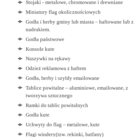
Stojaki - metalowe, chromowane i drewniane
Miniatury flag okolicznościowych
Godła i herby gminy lub miasta – haftowane lub z
nadrukiem.
Godła państwowe
Konsole kute
Naszywki na rękawy
Odzież reklamowa z haftem
Godła, herby i szyldy emailowane
Tablice powitalne – aluminiowe, emailowane, z
tworzywa sztucznego
Ramki do tablic powitalnych
Godła kute
Uchwyty do flag – metalowe, kute
Flagi windery(tzw. rekinki, batfany)