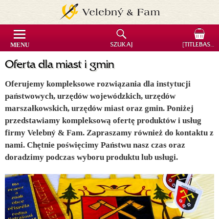
MENU
SZUKAJ
[TITLEBASKET]
Oferta dla miast i gmin
Oferujemy kompleksowe rozwiązania dla instytucji
państwowych, urzędów wojewódzkich, urzędów
marszałkowskich, urzędów miast oraz gmin. Poniżej
przedstawiamy kompleksową ofertę produktów i usług
firmy Velebný & Fam. Zapraszamy również do kontaktu z
nami. Chętnie poświęcimy Państwu nasz czas oraz
doradzimy podczas wyboru produktu lub usługi.